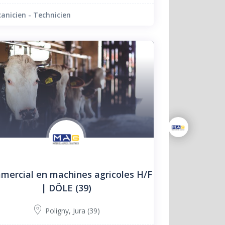
anicien - Technicien
ercial en machines agricoles H/F
| DÔLE (39)
Poligny
,
Jura (39)