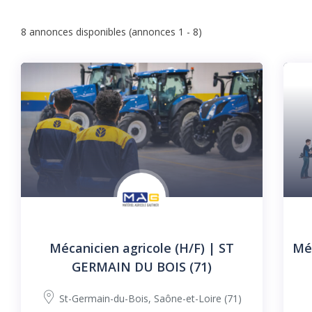
8
annonces disponibles (annonces 1 - 8)
Mécanicien agricole (H/F) | ST
Méc
GERMAIN DU BOIS (71)
St-Germain-du-Bois
,
Saône-et-Loire (71)