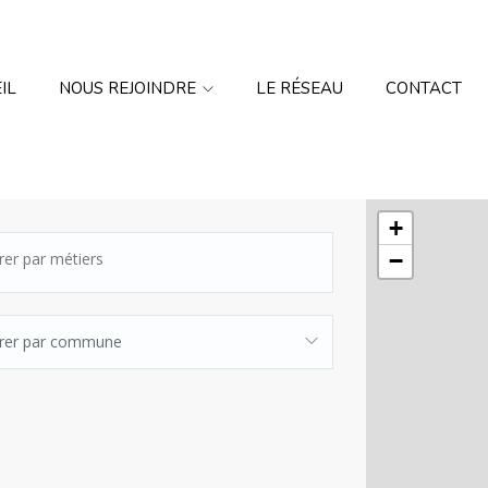
IL
NOUS REJOINDRE
LE RÉSEAU
CONTACT
+
−
ltrer par commune