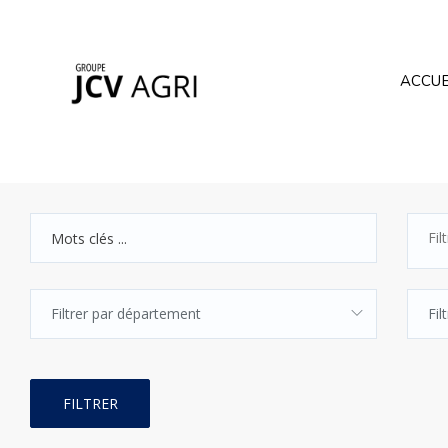
ACCUE
Filtrer par département
Fi
FILTRER