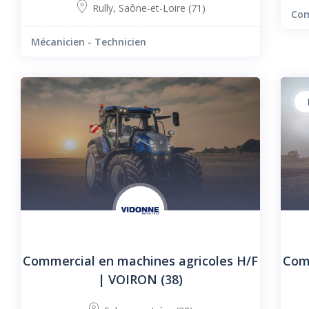
Rully
,
Saône-et-Loire (71)
Com
Mécanicien - Technicien
Commercial en machines agricoles H/F
Comm
| VOIRON (38)