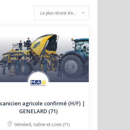
Le plus récent d'entre eux
anicien agricole confirmé (H/F) |
GENELARD (71)
Génelard
,
Saône-et-Loire (71)