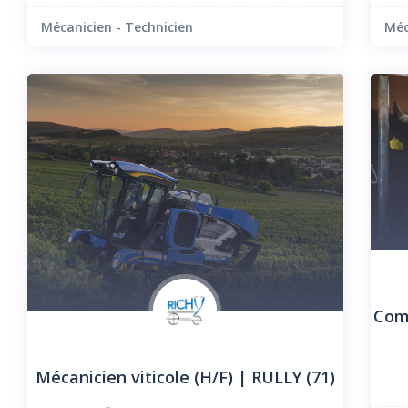
Mécanicien - Technicien
Méc
Comm
Mécanicien viticole (H/F) | RULLY (71)