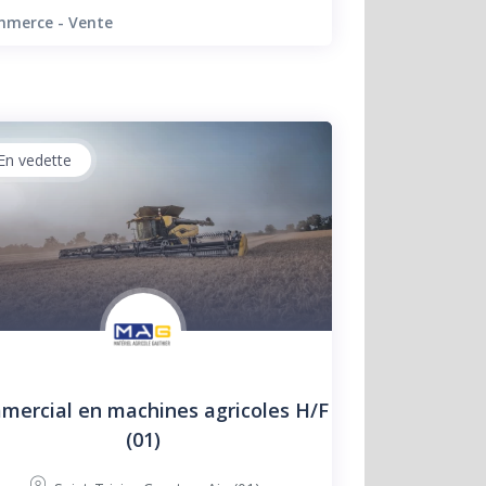
merce - Vente
En vedette
ercial en machines agricoles H/F
(01)